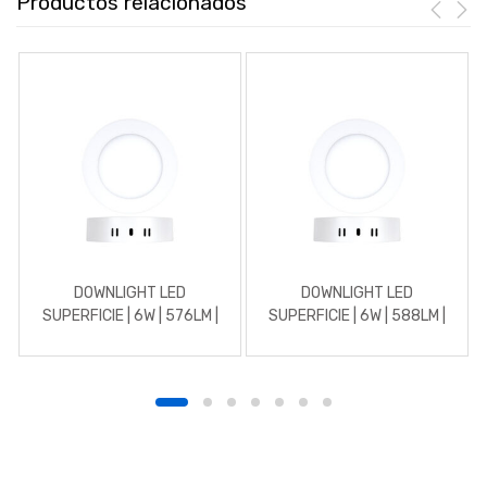
Productos relacionados
DOWNLIGHT LED
DOWNLIGHT LED
SUPERFICIE | 6W | 576LM |
SUPERFICIE | 6W | 588LM |
REDONDO | 3000K |
REDONDO | 4500K |
BLANCO
BLANCO