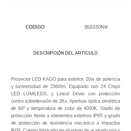
CODIGO
552030NW
DESCRIPCIÓN DEL ARTICULO
Proyector LED KADO para exterior, 20w de potencia
y luminosidad de 2360lm. Equipado con 24 Chips
LED LUMILEDS, y Lineal Driver con protección
contra sobretensión de 2Kv. Apertura óptica simétrica
de 90º y temperatura de color de 4000K. Grado de
protección frente a elementos externos IP65 y grado
de protección de resistencia mecánica a impactos
IK09. Cuerpo fabricado en aluminio de acabado gris y