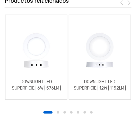
Productos relacionados
DOWNLIGHT LED
DOWNLIGHT LED
SUPERFICIE | 6W | 576LM |
SUPERFICIE | 12W | 1152LM |
REDONDO | 3000K |
REDONDO | 3000K |
BLANCO
BLANCO