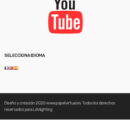
SELECCIONA IDIOMA
Diseño y creación 2020
www.papelvirtual.es
Todos los derechos
reservados para Ldvlighting