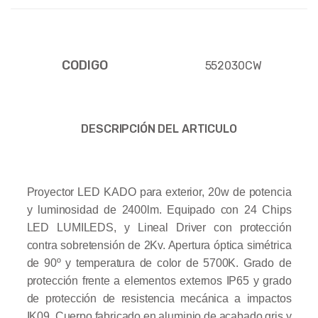
CODIGO
552030CW
DESCRIPCIÓN DEL ARTICULO
Proyector LED KADO para exterior, 20w de potencia
y luminosidad de 2400lm. Equipado con 24 Chips
LED LUMILEDS, y Lineal Driver con protección
contra sobretensión de 2Kv. Apertura óptica simétrica
de 90º y temperatura de color de 5700K. Grado de
protección frente a elementos externos IP65 y grado
de protección de resistencia mecánica a impactos
IK09. Cuerpo fabricado en aluminio de acabado gris y