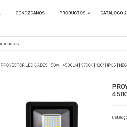
L
CONOZCANOS
PRODUCTOS
CATALOGO 2
PROYECTOR LED GADES | 50W | 4500LM | 5700K | 120º | IP65 | NE
PROY
4500
Catalog