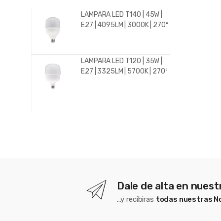
LAMPARA LED T140 | 45W |
E27 | 4095LM | 3000K | 270º
LAMPARA LED T120 | 35W |
E27 | 3325LM | 5700K | 270º
Dale de alta en nues
...y recibiras
todas nuestras 