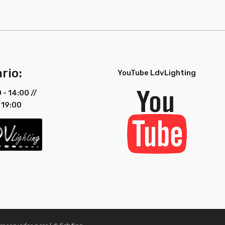
rio:
YouTube LdvLighting
0 - 14:00 //
 19:00