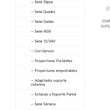
— Serie Elipse
— Serie Quadro
DOWN
— Serie Gades
SUPER
— Serie RGB
576LM
3000
— Serie 12/24V
— Con Sensor
— Proyectores Portátiles
— Proyectores empotrables
— Adaptador soporte
columna
— Estacas y Soporte Pared
— Serie Séneca