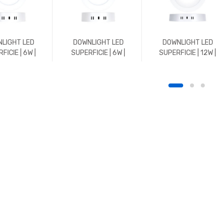
LIGHT LED
DOWNLIGHT LED
DOWNLIGHT LED
FICIE | 6W |
SUPERFICIE | 6W |
SUPERFICIE | 12W |
 | REDONDO |
600LM | REDONDO |
REDONDO | 4500K |
K | BLANCO
5700K | BLANCO
BLANCO