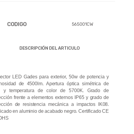
CODIGO
565001CW
DESCRIPCIÓN DEL ARTICULO
ector LED Gades para exterior, 50w de potencia y
nosidad de 4500lm. Apertura óptica simétrica de
º y temperatura de color de 5700K. Grado de
ección frente a elementos externos IP65 y grado de
ección de resistencia mecánica a impactos IK08.
icado en aluminio de acabado negro. Certificado CE
OHS