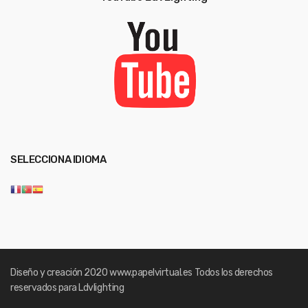
SELECCIONA IDIOMA
Diseño y creación 2020
www.papelvirtual.es
Todos los derechos
reservados para Ldvlighting