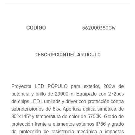
CODIGO
562000380CW
DESCRIPCIÓN DEL ARTICULO
Proyector LED PÓPULO para exterior, 200w de
potencia y brillo de 29000lm. Equipado con 272pcs
de chips LED Lumileds y driver con protección contra
sobretensiones de 6kv. Apertura óptica simétrica de
80ºx145º y temperatura de color de 5700K. Grado de
protección frente a elementos externos IP66 y grado
de protección de resistencia mecánica a impactos