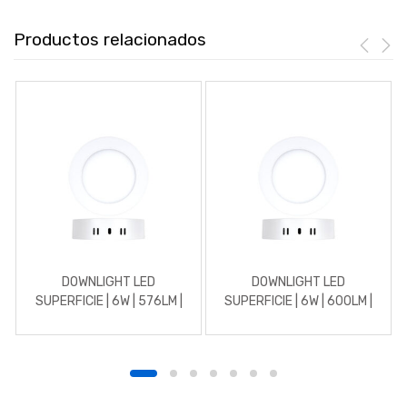
Productos relacionados
DOWNLIGHT LED
DOWNLIGHT LED
SUPERFICIE | 6W | 576LM |
SUPERFICIE | 6W | 600LM |
REDONDO | 3000K |
REDONDO | 5700K | BLANCO
BLANCO