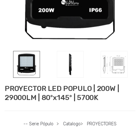
PROYECTOR LED POPULO | 200W |
29000LM | 80ºx145º | 5700K
-- Serie Pópulo
>
Catalogo
>
PROYECTORES