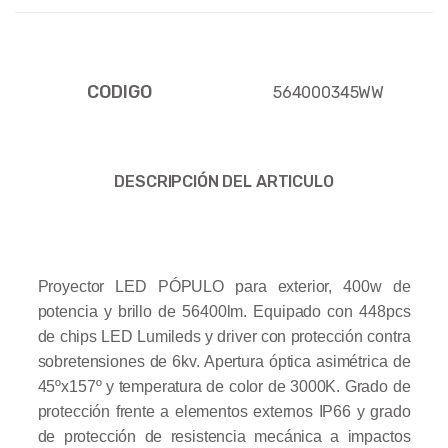
CODIGO
564000345WW
DESCRIPCIÓN DEL ARTICULO
Proyector LED PÓPULO para exterior, 400w de
potencia y brillo de 56400lm. Equipado con 448pcs
de chips LED Lumileds y driver con protección contra
sobretensiones de 6kv. Apertura óptica asimétrica de
45ºx157º y temperatura de color de 3000K. Grado de
protección frente a elementos externos IP66 y grado
de protección de resistencia mecánica a impactos