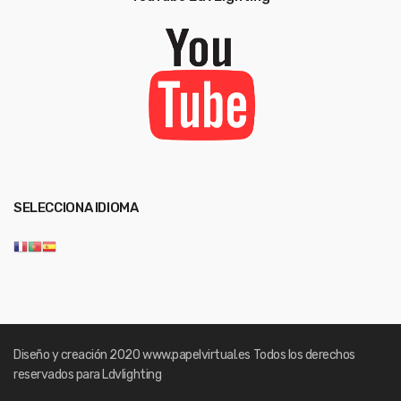
SELECCIONA IDIOMA
Diseño y creación 2020
www.papelvirtual.es
Todos los derechos
reservados para Ldvlighting