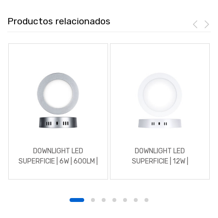
Productos relacionados
DOWNLIGHT LED
DOWNLIGHT LED
SUPERFICIE | 6W | 600LM |
SUPERFICIE | 12W |
REDONDO | 5700K | CROMO
REDONDO | 4500K |
MATE
BLANCO