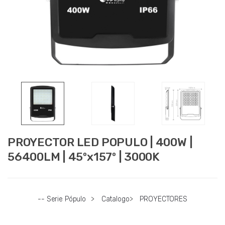
PROYECTOR LED POPULO | 400W |
56400LM | 45ºx157º | 3000K
-- Serie Pópulo
>
Catalogo
>
PROYECTORES