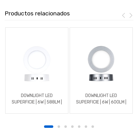
Productos relacionados
DOWNLIGHT LED
DOWNLIGHT LED
SUPERFICIE | 6W | 588LM |
SUPERFICIE | 6W | 600LM |
REDONDO | 4500K |
REDONDO | 5700K | CROMO
BLANCO
MATE