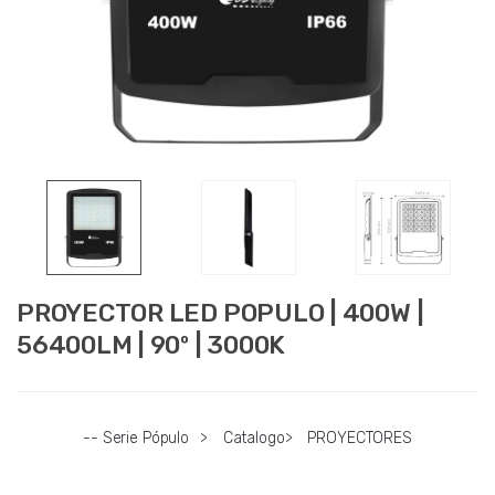
PROYECTOR LED POPULO | 400W |
56400LM | 90º | 3000K
-- Serie Pópulo
>
Catalogo
>
PROYECTORES