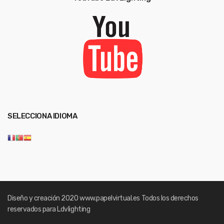
SELECCIONA IDIOMA
Diseño y creación 2020
www.papelvirtual.es
Todos los derechos
reservados para Ldvlighting