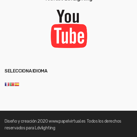
SELECCIONA IDIOMA
Diseño y creación 2020
www.papelvirtual.es
Todos los derechos
reservados para Ldvlighting