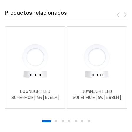
Productos relacionados
DOWNLIGHT LED
DOWNLIGHT LED
SUPERFICIE | 6W | 576LM |
SUPERFICIE | 6W | 588LM |
REDONDO | 3000K |
REDONDO | 4500K |
BLANCO
BLANCO