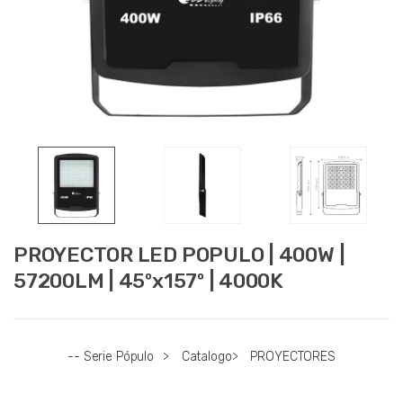
PROYECTOR LED POPULO | 400W |
57200LM | 45ºx157º | 4000K
-- Serie Pópulo
>
Catalogo
>
PROYECTORES