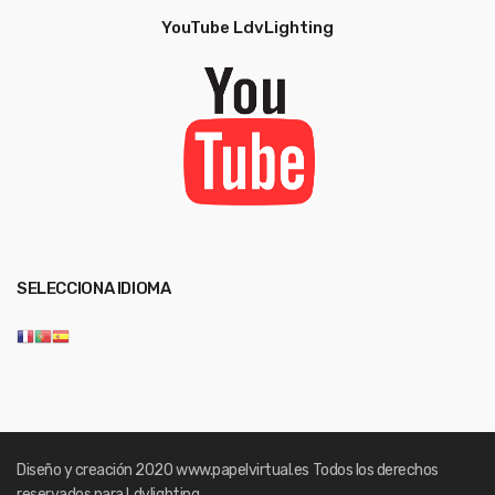
YouTube LdvLighting
SELECCIONA IDIOMA
Diseño y creación 2020
www.papelvirtual.es
Todos los derechos
reservados para Ldvlighting