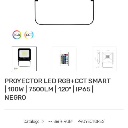
PROYECTOR LED RGB+CCT SMART
| 100W | 7500LM | 120º | IP65 |
NEGRO
Catalogo
>
-- Serie RGB
>
PROYECTORES