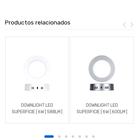
Productos relacionados
DOWNLIGHT LED
DOWNLIGHT LED
SUPERFICIE | 6W | 588LM |
SUPERFICIE | 6W | 600LM |
REDONDO | 4500K |
REDONDO | 5700K | CROMO
BLANCO
MATE