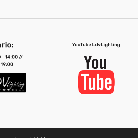
rio:
YouTube LdvLighting
0 - 14:00 //
 19:00