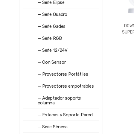
— Serie Elipse
— Serie Quadro
DOWN
— Serie Gades
SUPERF
— Serie RGB
1152LM
3000
— Serie 12/24V
— Con Sensor
— Proyectores Portátiles
— Proyectores empotrables
— Adaptador soporte
columna
— Estacas y Soporte Pared
— Serie Séneca