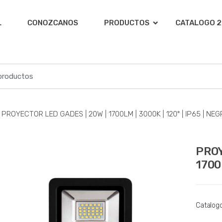
L
CONOZCANOS
PRODUCTOS
CATALOGO 2
PROYECTOR LED GADES | 20W | 1700LM | 3000K | 120º | IP65 | NE
PROY
1700
Catalog