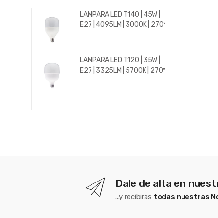
LAMPARA LED T140 | 45W |
E27 | 4095LM | 3000K | 270º
LAMPARA LED T120 | 35W |
E27 | 3325LM | 5700K | 270º
Dale de alta en nues
...y recibiras
todas nuestras 