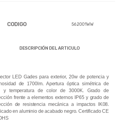
CODIGO
562001WW
DESCRIPCIÓN DEL ARTICULO
ector LED Gades para exterior, 20w de potencia y
nosidad de 1700lm. Apertura óptica simétrica de
º y temperatura de color de 3000K. Grado de
ección frente a elementos externos IP65 y grado de
ección de resistencia mecánica a impactos IK08.
icado en aluminio de acabado negro. Certificado CE
OHS