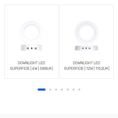
DOWNLIGHT LED
DOWNLIGHT LED
SUPERFICIE | 6W | 588LM |
SUPERFICIE | 12W | 1152LM |
REDONDO | 4500K |
REDONDO | 3000K |
BLANCO
BLANCO