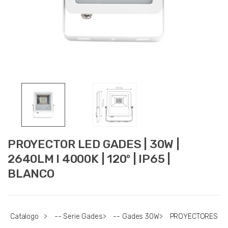
PROYECTOR LED GADES | 30W |
2640LM l 4000K | 120º | IP65 |
BLANCO
Catalogo
>
-- Serie Gades
>
-- Gades 30W
>
PROYECTORES