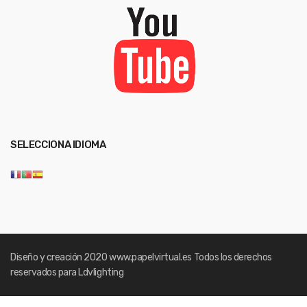
SELECCIONA IDIOMA
Diseño y creación 2020
www.papelvirtual.es
Todos los derechos
reservados para Ldvlighting