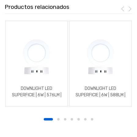
Productos relacionados
DOWNLIGHT LED
DOWNLIGHT LED
SUPERFICIE | 6W | 576LM |
SUPERFICIE | 6W | 588LM |
REDONDO | 3000K |
REDONDO | 4500K |
BLANCO
BLANCO