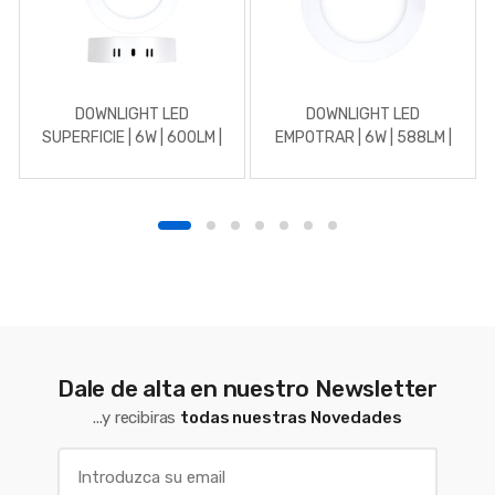
DOWNLIGHT LED
DOWNLIGHT LED
SUPERFICIE | 6W | 600LM |
EMPOTRAR | 6W | 588LM |
REDONDO | 5700K | BLANCO
REDONDO | 4500K |
BLANCO
Dale de alta en nuestro Newsletter
...y recibiras
todas nuestras Novedades