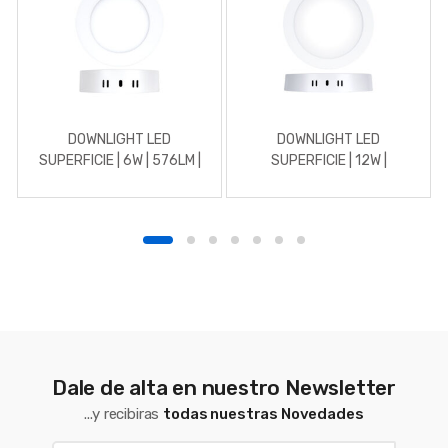
DOWNLIGHT LED
DOWNLIGHT LED
SUPERFICIE | 6W | 576LM |
SUPERFICIE | 12W |
REDONDO | 3000K |
REDONDO | 4500K |
BLANCO
BLANCO
Dale de alta en nuestro Newsletter
...y recibiras
todas nuestras Novedades