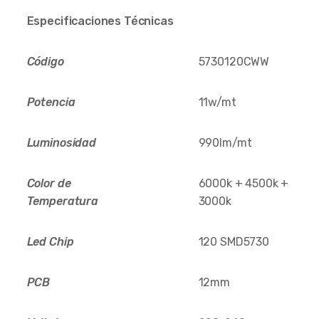
Especificaciones Técnicas
Código
5730120CWW
Potencia
11w/mt
Luminosidad
990lm/mt
Color de
6000k + 4500k +
Temperatura
3000k
Led Chip
120 SMD5730
PCB
12mm