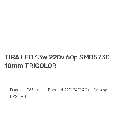
TIRA LED 13w 220v 60p SMD5730
10mm TRICOLOR
-- Tiras led IP65
>
-- Tiras led 220-240VAC
>
Catalogo
>
TIRAS LED