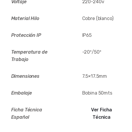
Voltaje
220-240v
Material Hilo
Cobre (blanco)
Protección IP
IP65
Temperatura de
-20º/50º
Trabajo
Dimensiones
7.5×17.5mm
Embalaje
Bobina 50mts
Ficha Técnica
Ver Ficha
Español
Técnica