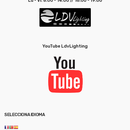
Lu - Vi: 8:00 - 14:00 // 16:00 - 19:00
YouTube LdvLighting
SELECCIONA IDIOMA