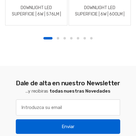
DOWNLIGHT LED
DOWNLIGHT LED
SUPERFICIE | 6W | 576LM |
SUPERFICIE | 6W | 600LM |
REDONDO | 3000K |
REDONDO | 5700K | BLANCO
BLANCO
Dale de alta en nuestro Newsletter
...y recibiras
todas nuestras Novedades
Enviar