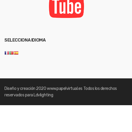
SELECCIONA IDIOMA
Diseño y creación 2020
www.papelvirtual.es
Todos los derechos
reservados para Ldvlighting