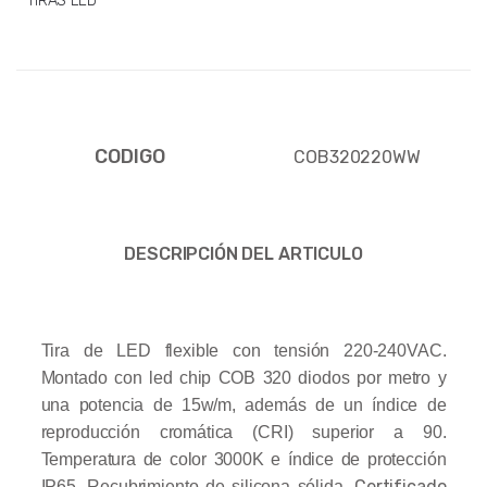
TIRAS LED
CODIGO
COB320220WW
DESCRIPCIÓN DEL ARTICULO
Tira de LED flexible con tensión 220-240VAC.
Montado con led chip COB 320 diodos por metro y
una potencia de 15w/m, además de un índice de
reproducción cromática (CRI) superior a 90.
Temperatura de color 3000K e índice de protección
Certificado
IP65. Recubrimiento de silicona sólida.