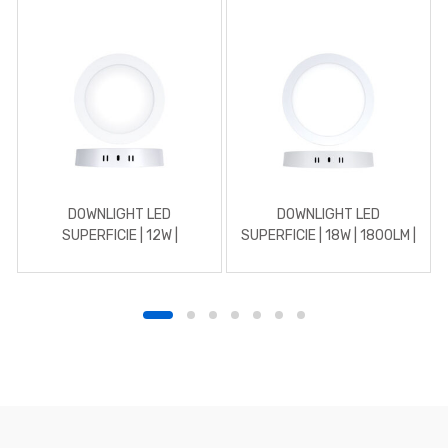
DOWNLIGHT LED
DOWNLIGHT LED
SUPERFICIE | 12W |
SUPERFICIE | 18W | 1800LM |
REDONDO | 4500K |
REDONDO | 5700K | BLANCO
BLANCO