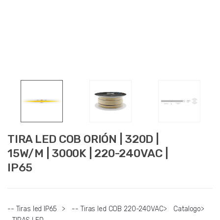
TIRA LED COB ORIÓN | 320D |
15W/M | 3000K | 220-240VAC |
IP65
-- Tiras led IP65
>
-- Tiras led COB 220-240VAC
>
Catalogo
>