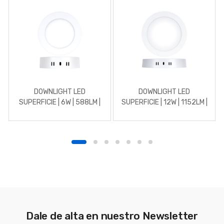
DOWNLIGHT LED
DOWNLIGHT LED
SUPERFICIE | 6W | 588LM |
SUPERFICIE | 12W | 1152LM |
REDONDO | 4500K |
REDONDO | 3000K |
BLANCO
BLANCO
Dale de alta en nuestro Newsletter