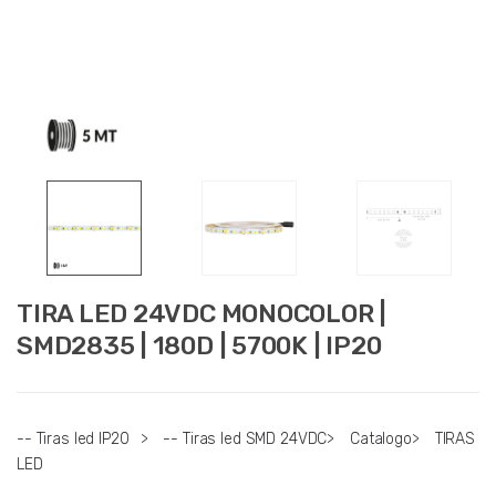
TIRA LED 24VDC MONOCOLOR |
SMD2835 | 180D | 5700K | IP20
-- Tiras led IP20
>
-- Tiras led SMD 24VDC
>
Catalogo
>
TIRAS
LED