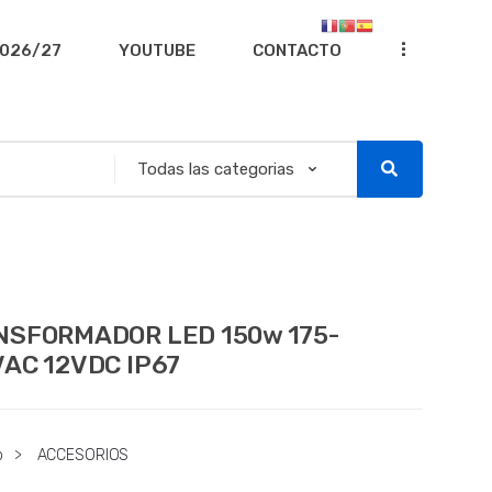
...
026/27
YOUTUBE
CONTACTO
NSFORMADOR LED 150w 175-
AC 12VDC IP67
o
>
ACCESORIOS