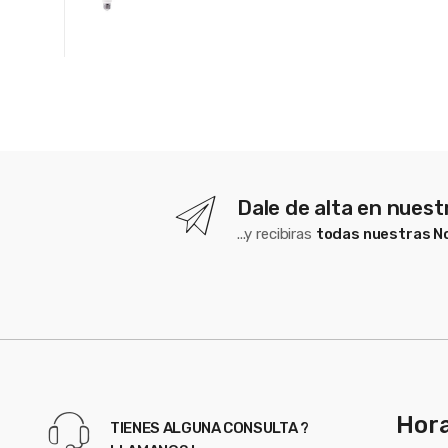
Dale de alta en nues
...y recibiras
todas nuestras 
Hora
TIENES ALGUNA CONSULTA ?