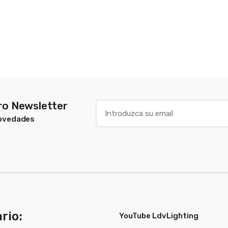
tro Newsletter
Novedades
rio:
YouTube LdvLighting