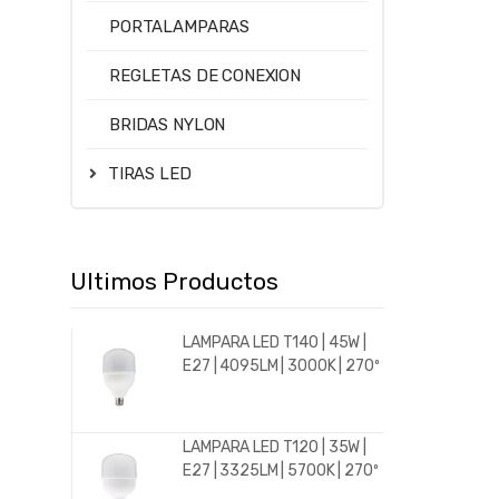
588LM
PORTALAMPARAS
4500
REGLETAS DE CONEXION
BRIDAS NYLON
TIRAS LED
Ultimos Productos
LAMPARA LED T140 | 45W |
E27 | 4095LM | 3000K | 270º
LAMPARA LED T120 | 35W |
E27 | 3325LM | 5700K | 270º