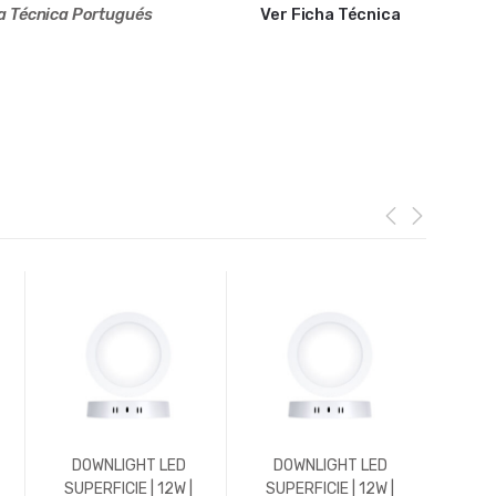
a Técnica
Portugués
Ver Ficha Técnica
DOWNLIGHT LED
DOWNLIGHT LED
DO
SUPERFICIE | 12W |
SUPERFICIE | 12W |
EMPO