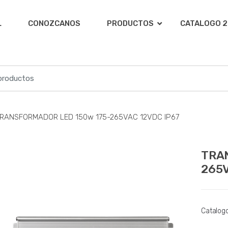
L
CONOZCANOS
PRODUCTOS
CATALOGO 2
RANSFORMADOR LED 150w 175-265VAC 12VDC IP67
TRA
265V
Catalog