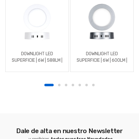
DOWNLIGHT LED
DOWNLIGHT LED
SUPERFICIE | 6W | 588LM |
SUPERFICIE | 6W | 600LM |
REDONDO | 4500K |
REDONDO | 5700K | CROMO
BLANCO
MATE
Dale de alta en nuestro Newsletter