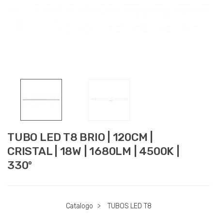
TUBO LED T8 BRIO | 120CM |
CRISTAL | 18W | 1680LM | 4500K |
330º
Catalogo
>
TUBOS LED T8