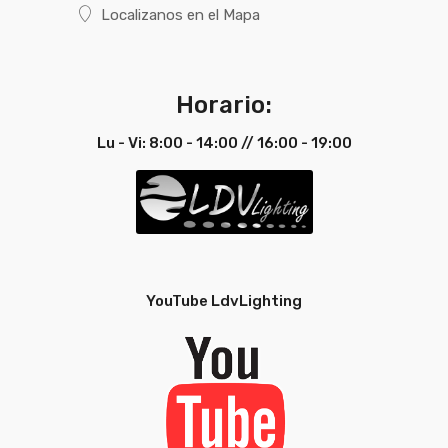
Español
Español
Localizanos en el Mapa
Ficha
Ver Ficha
Ficha
Ver Ficha
Técnica
Técnica
Técnica
Técnica
Horario:
Portugués
Portugués
Lu - Vi: 8:00 - 14:00 // 16:00 - 19:00
Ficha
Ver Ficha
Ficha
Ver Ficha
Técnica
Técnica
Técnica
Técnica
Inglés
Inglés
YouTube LdvLighting