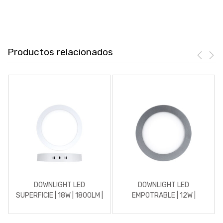
Productos relacionados
DOWNLIGHT LED
DOWNLIGHT LED
SUPERFICIE | 18W | 1800LM |
EMPOTRABLE | 12W |
REDONDO | 5700K | BLANCO
1152LM | REDONDO | 3000K
| CROMO MATE