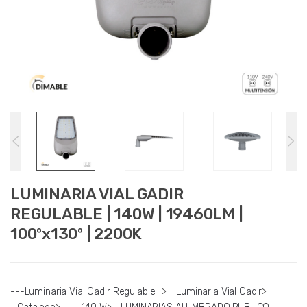
LUMINARIA VIAL GADIR
REGULABLE | 140W | 19460LM |
100ºx130º | 2200K
---Luminaria Vial Gadir Regulable
>
Luminaria Vial Gadir
>