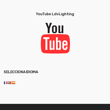
YouTube LdvLighting
SELECCIONA IDIOMA