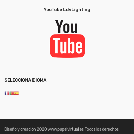
YouTube LdvLighting
SELECCIONA IDIOMA
Diseño y creación 2020
www.papelvirtual.es
Todos los derechos