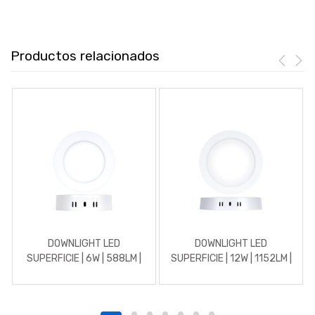
Productos relacionados
DOWNLIGHT LED
DOWNLIGHT LED
SUPERFICIE | 6W | 588LM |
SUPERFICIE | 12W | 1152LM |
REDONDO | 4500K |
REDONDO | 3000K |
BLANCO
BLANCO