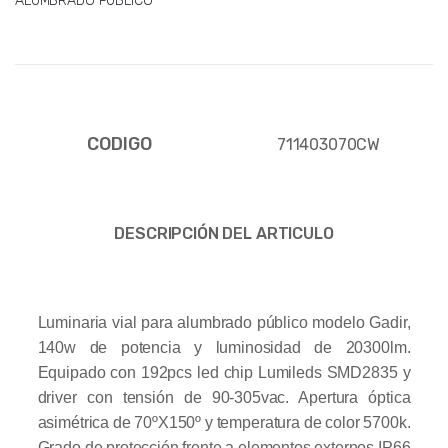
ALUMBRADO PUBLICO
CODIGO
711403070CW
DESCRIPCIÓN DEL ARTICULO
Luminaria vial para alumbrado público modelo Gadir,
140w de potencia y luminosidad de 20300lm.
Equipado con 192pcs led chip Lumileds SMD2835 y
driver con tensión de 90-305vac. Apertura óptica
asimétrica de 70ºX150º y temperatura de color 5700k.
Grado de protección frente a elementos externos IP66