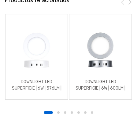
Productos relacionados
DOWNLIGHT LED
DOWNLIGHT LED
SUPERFICIE | 6W | 576LM |
SUPERFICIE | 6W | 600LM |
REDONDO | 3000K |
REDONDO | 5700K | CROMO
BLANCO
MATE