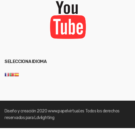
SELECCIONA IDIOMA
Diseño y creación 2020
www.papelvirtual.es
Todos los derechos
reservados para Ldvlighting