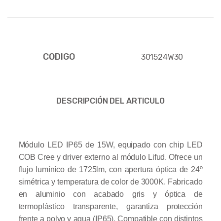
CODIGO
301524W30
DESCRIPCIÓN DEL ARTICULO
Módulo LED IP65 de 15W, equipado con chip LED
COB Cree y driver externo al módulo Lifud. Ofrece un
flujo lumínico de 1725lm, con apertura óptica de 24º
simétrica y temperatura de color de 3000K. Fabricado
en aluminio con acabado gris y óptica de
termoplástico transparente, garantiza protección
frente a polvo y agua (IP65). Compatible con distintos