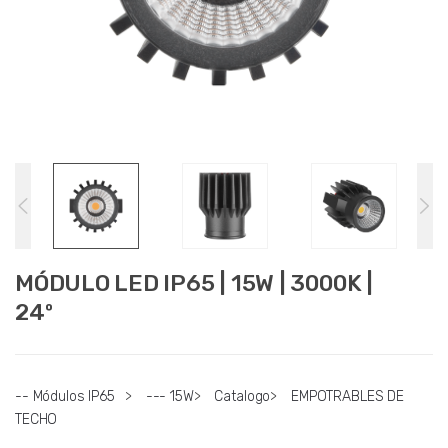
MÓDULO LED IP65 | 15W | 3000K |
24º
-- Módulos IP65
>
--- 15W
>
Catalogo
>
EMPOTRABLES DE
TECHO