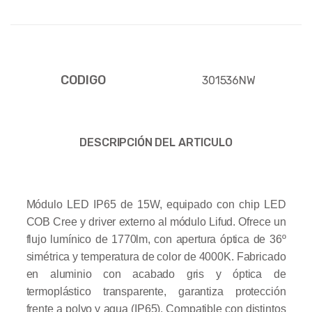
CODIGO
301536NW
DESCRIPCIÓN DEL ARTICULO
Módulo LED IP65 de 15W, equipado con chip LED
COB Cree y driver externo al módulo Lifud. Ofrece un
flujo lumínico de 1770lm, con apertura óptica de 36º
simétrica y temperatura de color de 4000K. Fabricado
en aluminio con acabado gris y óptica de
termoplástico transparente, garantiza protección
frente a polvo y agua (IP65). Compatible con distintos