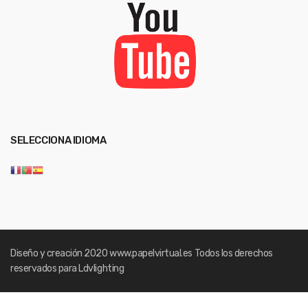
SELECCIONA IDIOMA
Diseño y creación 2020
www.papelvirtual.es
Todos los derechos
reservados para Ldvlighting