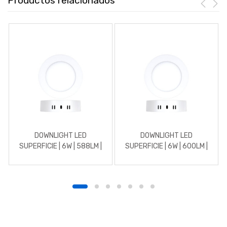
Productos relacionados
DOWNLIGHT LED
DOWNLIGHT LED
SUPERFICIE | 6W | 588LM |
SUPERFICIE | 6W | 600LM |
REDONDO | 4500K |
REDONDO | 5700K | BLANCO
BLANCO