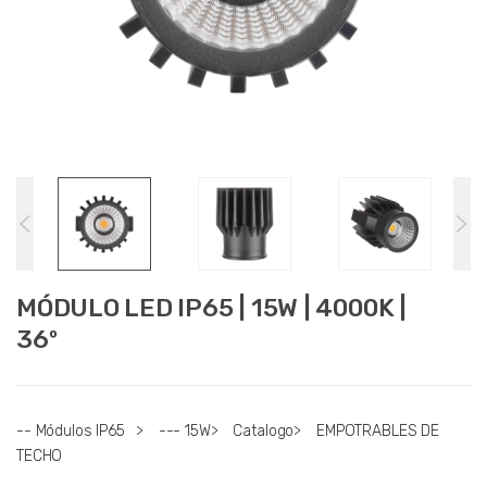
MÓDULO LED IP65 | 15W | 4000K |
36º
-- Módulos IP65
>
--- 15W
>
Catalogo
>
EMPOTRABLES DE
TECHO