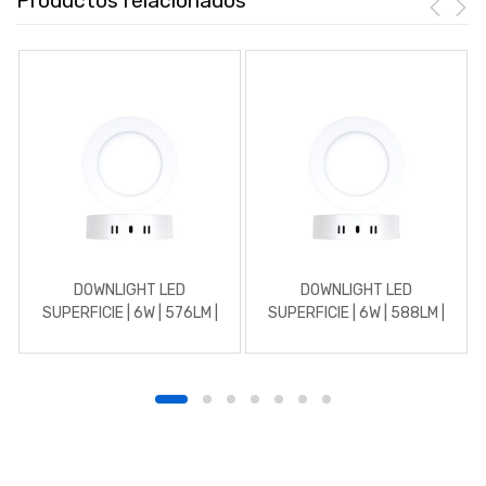
Productos relacionados
DOWNLIGHT LED
DOWNLIGHT LED
SUPERFICIE | 6W | 576LM |
SUPERFICIE | 6W | 588LM |
REDONDO | 3000K |
REDONDO | 4500K |
BLANCO
BLANCO