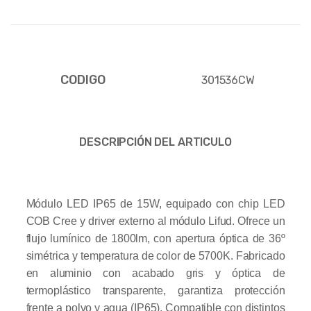
CODIGO
301536CW
DESCRIPCIÓN DEL ARTICULO
Módulo LED IP65 de 15W, equipado con chip LED
COB Cree y driver externo al módulo Lifud. Ofrece un
flujo lumínico de 1800lm, con apertura óptica de 36º
simétrica y temperatura de color de 5700K. Fabricado
en aluminio con acabado gris y óptica de
termoplástico transparente, garantiza protección
frente a polvo y agua (IP65). Compatible con distintos