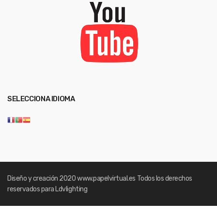
SELECCIONA IDIOMA
Diseño y creación 2020
www.papelvirtual.es
Todos los derechos
reservados para Ldvlighting