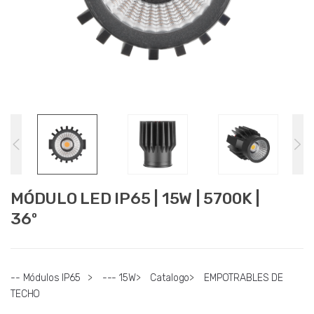
MÓDULO LED IP65 | 15W | 5700K |
36º
-- Módulos IP65
>
--- 15W
>
Catalogo
>
EMPOTRABLES DE
TECHO