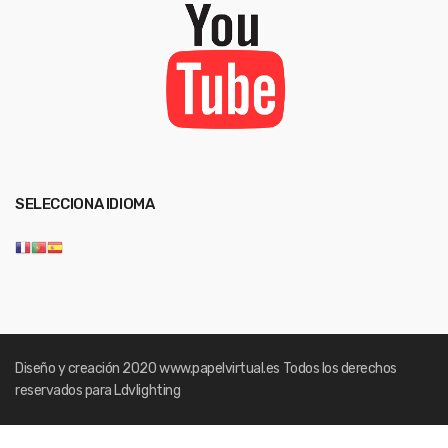
SELECCIONA IDIOMA
Diseño y creación 2020
www.papelvirtual.es
Todos los derechos
reservados para Ldvlighting