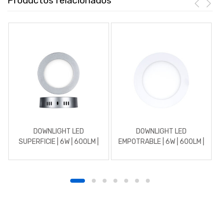
Productos relacionados
DOWNLIGHT LED
DOWNLIGHT LED
SUPERFICIE | 6W | 600LM |
EMPOTRABLE | 6W | 600LM |
REDONDO | 5700K | CROMO
REDONDO | 5700K | BLANCO
MATE