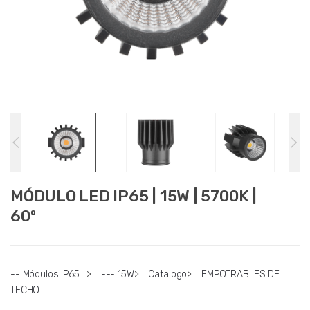
MÓDULO LED IP65 | 15W | 5700K |
60º
-- Módulos IP65
>
--- 15W
>
Catalogo
>
EMPOTRABLES DE
TECHO