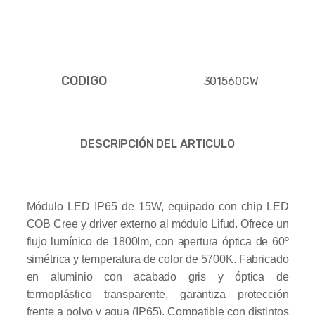
CODIGO
301560CW
DESCRIPCIÓN DEL ARTICULO
Módulo LED IP65 de 15W, equipado con chip LED
COB Cree y driver externo al módulo Lifud. Ofrece un
flujo lumínico de 1800lm, con apertura óptica de 60º
simétrica y temperatura de color de 5700K. Fabricado
en aluminio con acabado gris y óptica de
termoplástico transparente, garantiza protección
frente a polvo y agua (IP65). Compatible con distintos